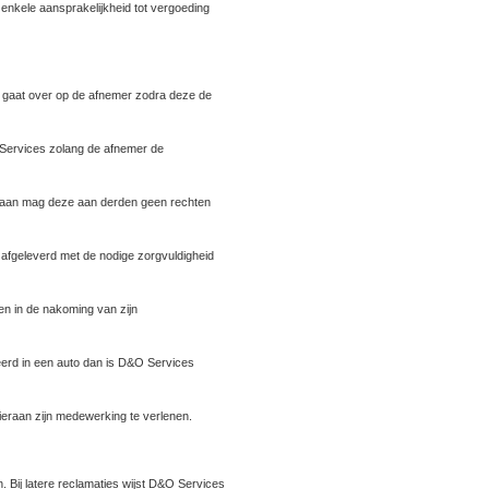
enkele aansprakelijkheid tot vergoeding
n gaat over op de afnemer zodra deze de
Services zolang de afnemer de
gegaan mag deze aan derden geen rechten
 afgeleverd met de nodige zorgvuldigheid
n in de nakoming van zijn
erd in een auto dan is D&O Services
hieraan zijn medewerking te verlenen.
 Bij latere reclamaties wijst D&O Services