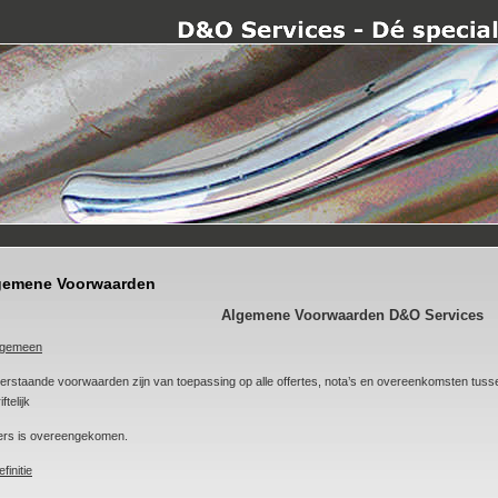
gemene Voorwaarden
Algemene Voorwaarden D&O Services
lgemeen
rstaande voorwaarden zijn van toepassing op alle offertes, nota’s en overeenkomsten tuss
ftelijk
ers is overeengekomen.
finitie