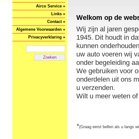
Airco Service »
Links »
Welkom op de websi
Contact »
Wij zijn al jaren ges
Algemene Voorwaarden »
1945. Dit houdt in da
Privacyverklaring »
kunnen onderhouden e
uw auto voeren wij va
onder begeleiding a
We gebruiken voor 
onderdelen uit ons 
u verzenden.
Wilt u meer weten of
*
(Graag eerst bellen als u langs w