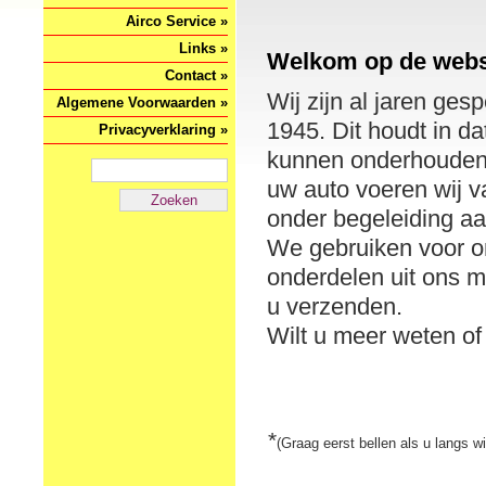
Airco Service »
Links »
Welkom op de websi
Contact »
Wij zijn al jaren ges
Algemene Voorwaarden »
1945. Dit houdt in da
Privacyverklaring »
kunnen onderhouden e
uw auto voeren wij va
onder begeleiding a
We gebruiken voor 
onderdelen uit ons 
u verzenden.
Wilt u meer weten of
*
(Graag eerst bellen als u langs w